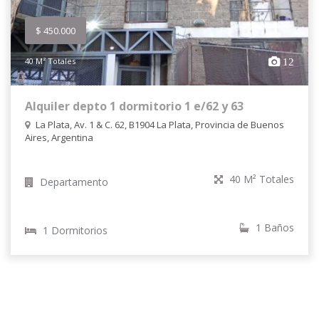
$ 450.000
40 M² Totales
12
Alquiler depto 1 dormitorio 1 e/62 y 63
La Plata, Av. 1 & C. 62, B1904 La Plata, Provincia de Buenos
Aires, Argentina
40 M² Totales
Departamento
1 Baños
1 Dormitorios