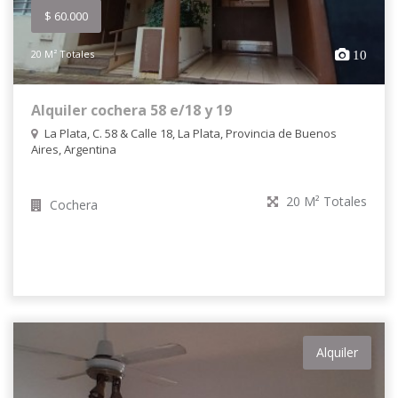
$ 60.000
20 M² Totales
10
Alquiler cochera 58 e/18 y 19
La Plata, C. 58 & Calle 18, La Plata, Provincia de Buenos
Aires, Argentina
20 M² Totales
Cochera
Alquiler