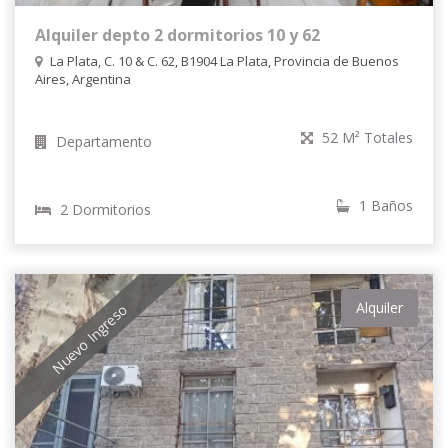
Alquiler depto 2 dormitorios 10 y 62
La Plata, C. 10 & C. 62, B1904 La Plata, Provincia de Buenos
Aires, Argentina
52 M² Totales
Departamento
1 Baños
2 Dormitorios
Alquiler
Nuevo Ingreso