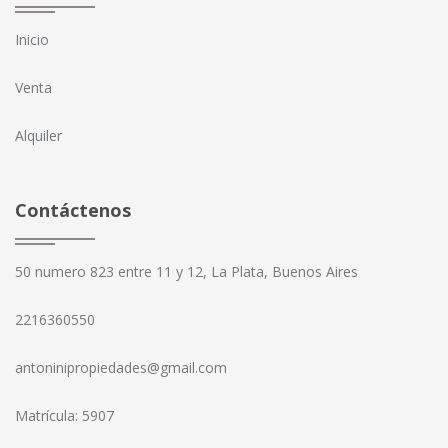
Inicio
Venta
Alquiler
Contáctenos
50 numero 823 entre 11 y 12, La Plata, Buenos Aires
2216360550
antoninipropiedades@gmail.com
Matrícula: 5907