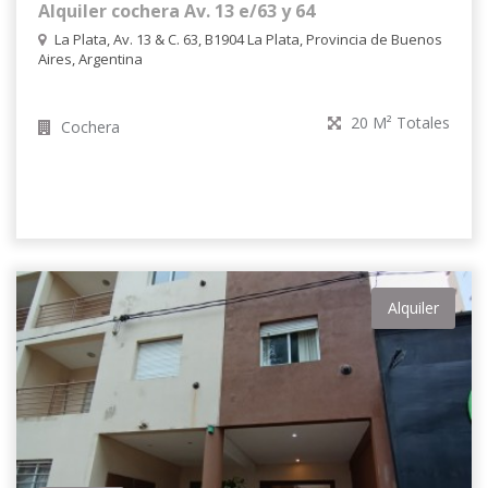
Alquiler cochera Av. 13 e/63 y 64
La Plata, Av. 13 & C. 63, B1904 La Plata, Provincia de Buenos
Aires, Argentina
20 M² Totales
Cochera
Alquiler