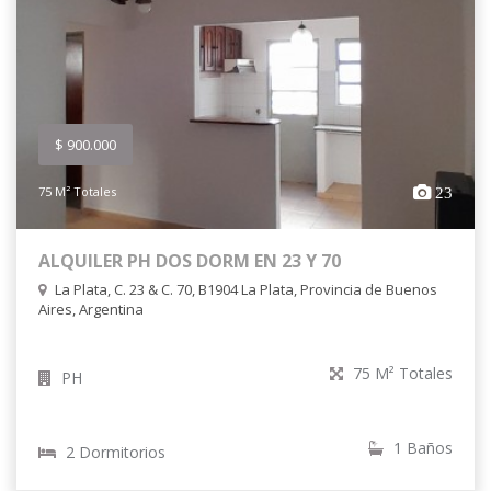
$ 900.000
75 M² Totales
23
ALQUILER PH DOS DORM EN 23 Y 70
La Plata, C. 23 & C. 70, B1904 La Plata, Provincia de Buenos
Aires, Argentina
75 M² Totales
PH
1 Baños
2 Dormitorios